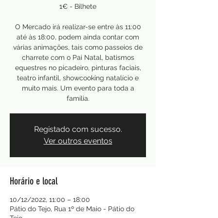
1€ - Bilhete
O Mercado irá realizar-se entre às 11:00
até às 18:00, podem ainda contar com
várias animações, tais como passeios de
charrete com o Pai Natal, batismos
equestres no picadeiro, pinturas faciais,
teatro infantil, showcooking natalício e
muito mais. Um evento para toda a
família.
Registado com sucesso.
Ver outros eventos
Horário e local
10/12/2022, 11:00 – 18:00
Pátio do Tejo, Rua 1º de Maio - Pátio do