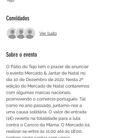
Tejo
Convidados
Ver tudo
Sobre o evento
O Pátio do Tejo tem o prazer de anunciar 
o evento Mercado & Jantar de Natal no 
dia 10 de Dezembro de 2022. Nesta 2º 
edição do Mercado de Natal contaremos 
com algumas marcas nacionais, 
promovendo o comercio português. Tal 
como no ano passado, juntamo-nos a 
uma causa solidária. O valor de entrada 
(1€) reverte na totalidade para a luta 
contra o Cancro da Mama. O Mercado irá 
realizar-se entre às 11:00 até às 18:00, 
podem ainda contar com várias 