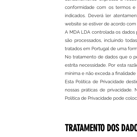
conformidade com os termos e c
indicados. Deverá ler atentam
website se estiver de acordo com
A MDA LDA controlada os dados pe
são processados, incluindo tod
tratados em Portugal de uma form
No tratamento de dados que o pod
estrita necessidade. Por esta raz
mínima e não exceda a finalidade 
Esta Política de Privacidade des
nossas práticas de privacidade. 
Política de Privacidade pode colo
TRATAMENTO DOS DADO