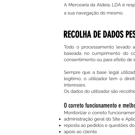
A Mercearia da Aldeia, LDA é res
a sua navegação do mesmo.
RECOLHA DE DADOS PES
Todo o processamento levado a 
baseada no cumprimento do con
consentimento ou para efeito de i
Sempre que a base legal utiliz
legítimo, o utilizador tem o di
interesses.
Os dados do utilizador são recolh
O correto funcionamento e melho
Monitorizar o correto funcionamen
administração geral do Site e Apl
reposta ao pedidos e questões do 
apoio ao cliente