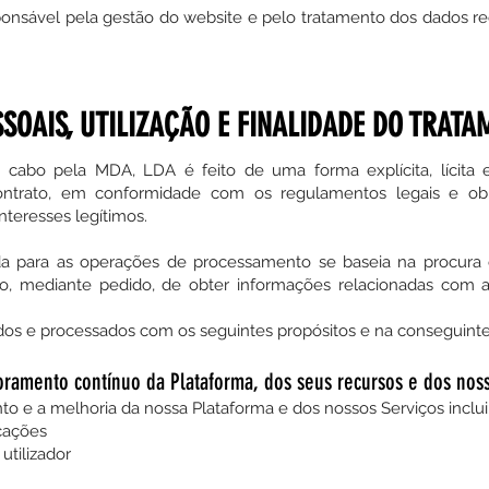
ponsável pela gestão do website e pelo tratamento dos dados re
SOAIS, UTILIZAÇÃO E FINALIDADE DO TRATA
cabo pela MDA, LDA é feito de uma forma explícita, lícita 
trato, em conformidade com os regulamentos legais e obri
nteresses legítimos.
ada para as operações de processamento se baseia na procura
reito, mediante pedido, de obter informações relacionadas com
idos e processados com os seguintes propósitos e na conseguinte
ramento contínuo da Plataforma, dos seus recursos e dos nos
to e a melhoria da nossa Plataforma e dos nossos Serviços inclui
icações
utilizador