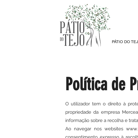
PÁTIO DO TE
Política de 
O utilizador tem o direito à pr
propriedade da empresa Merceari
informação sobre a recolha e tra
Ao navegar nos websites
www.
consentimento expresso à recolh