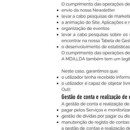
O cumprimento das operações de 
envio da nossa Newsletter
levar a cabo pesquisas de marketin
a animação do Site, Aplicações e 
organização de eventos
levar a cabo pesquisas sobre os 
encontrar na nossa Tabela de Ges
o desenvolvimento de estatística
O cumprimento das operações de m
A MDA,LDA também tem um legítimo
Neste caso, garantimos que:
o utilizador tenha recebido infor
o utilizador é capaz de objetar li
Out);
Gestão de conta e realização de 
A gestão de conta e realização de
pagar pelos Serviços e monitorizar
gestão de dívidas por pagar ou di
manutenção de registo de contas
a gestão de contas e realização 