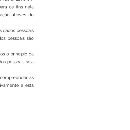
ara os fins nela
ação através do
s dados pessoais
os pessoais são
s o princípio da
dos pessoais seja
a compreender as
tivamente a esta