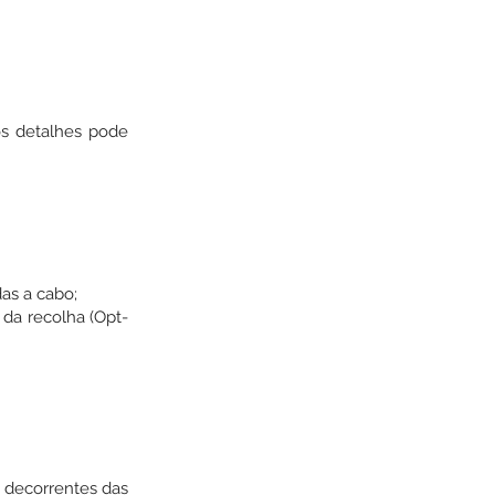
os detalhes pode
das a cabo;
 da recolha (Opt-
s decorrentes das