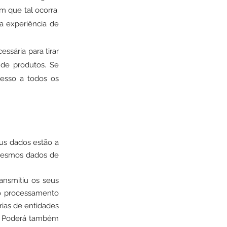
 que tal ocorra.
a experiência de
ssária para tirar
 de produtos. Se
cesso a todos os
us dados estão a
mesmos dados de
ansmitiu os seus
ao processamento
rias de entidades
. Poderá também