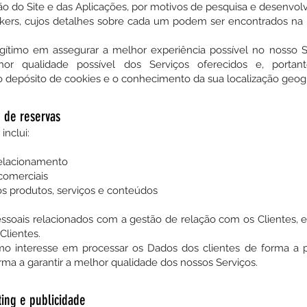
ação do Site e das Aplicações, por motivos de pesquisa e desenvo
ckers, cujos detalhes sobre cada um podem ser encontrados na n
ítimo em assegurar a melhor experiência possível no nosso S
r qualidade possível dos Serviços oferecidos e, portan
o depósito de cookies e o conhecimento da sua localização geogr
 de reservas
inclui:
elacionamento
comerciais
os produtos, serviços e conteúdos
soais relacionados com a gestão de relação com os Clientes,
lientes.
o interesse em processar os Dados dos clientes de forma a 
rma a garantir a melhor qualidade dos nossos Serviços.
ing e publicidade