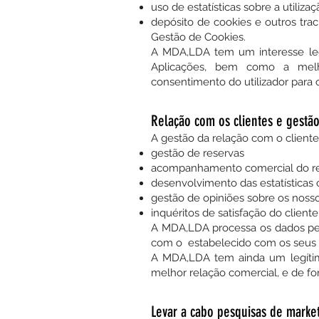
uso de estatísticas sobre a utiliz
depósito de cookies e outros tra
Gestão de Cookies.
A MDA,LDA tem um interesse leg
Aplicações, bem como a melho
consentimento do utilizador para 
Relação com os clientes e gestão
A gestão da relação com o cliente 
gestão de reservas
acompanhamento comercial do r
desenvolvimento das estatísticas 
gestão de opiniões sobre os noss
inquéritos de satisfação do cliente
A MDA,LDA processa os dados pes
com o estabelecido com os seus C
A MDA,LDA tem ainda um legítim
melhor relação comercial, e de fo
Levar a cabo pesquisas de market