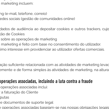
marketing incluem:
g (e-mail, telefone, correio)
redes sociais (gestão de comunidades online)
dados de audiência ao depositar cookies e outros trackers, cuj
tão de Cookies
s sobre as operações de marketing
arketing é feito com base no consentimento do utilizador.
 interesse em providenciar ao utilizador ofertas comerciais.
mação suficiente relacionada com as atividades de marketing leva
vremente e de forma simples às atividades de marketing, na altura
operações associadas, incluindo a luta contra a fraude
 operações associadas inclui:
 a faturação do Cliente
sputas
 e documentos de suporte legal
de operações associadas baseiam-se nas nossas obrigações legai