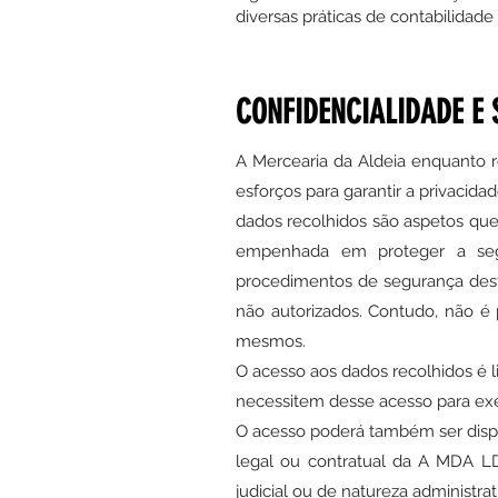
diversas práticas de contabilidade
CONFIDENCIALIDADE E
A Mercearia da Aldeia enquanto 
esforços para garantir a privacid
dados recolhidos são aspetos que
empenhada em proteger a segu
procedimentos de segurança desti
não autorizados. Contudo, não é 
mesmos.
O acesso aos dados recolhidos é l
necessitem desse acesso para exec
O acesso poderá também ser dispon
legal ou contratual da
A MDA L
judicial ou de natureza administr