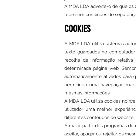
A MDA LDA
adverte-o de que os d
rede sem condições de segurança, 
COOKIES
A MDA LDA
utiliza sistemas aut
texto guardados no computador 
recolha de informação relativa
determinada página web. Sempre
automaticamente ativados para qu
permitindo uma navegação mais r
mesmas informações.
A MDA LDA
utiliza cookies no we
utilizador uma melhor experiênc
diferentes conteúdos do website.
A maior parte dos programas de 
aceitar, apagar ou rejeitar os me