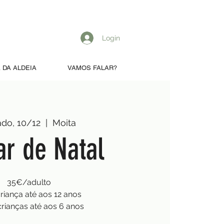
Login
 DA ALDEIA
VAMOS FALAR?
do, 10/12
  |  
Moita
ar de Natal
35€/adulto
iança até aos 12 anos
crianças até aos 6 anos