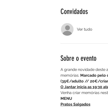
Convidados
Ver tudo
Sobre o evento
A grande novidade deste an
memórias. 
Marcado pelo c
(35€/adulto // 20€/crianç
O Jantar inicia as 19:30 at
Venha criar memórias nest
MENU
Pratos Salgados