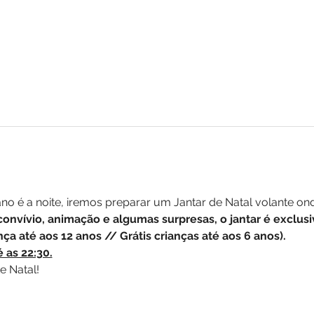
o é a noite, iremos preparar um Jantar de Natal volante ond
onvívio, animação e algumas surpresas, o jantar é exclus
a até aos 12 anos // Grátis crianças até aos 6 anos).  
é as 22:30.
e Natal!