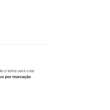
e o lema será criar 
ivo por marcação 