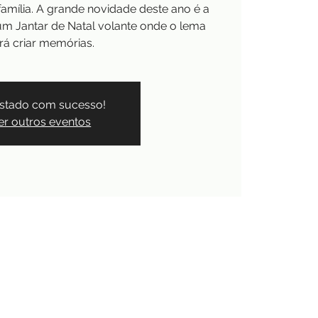
amília. A grande novidade deste ano é a
 um Jantar de Natal volante onde o lema
rá criar memórias.
stado com sucesso!
er outros eventos