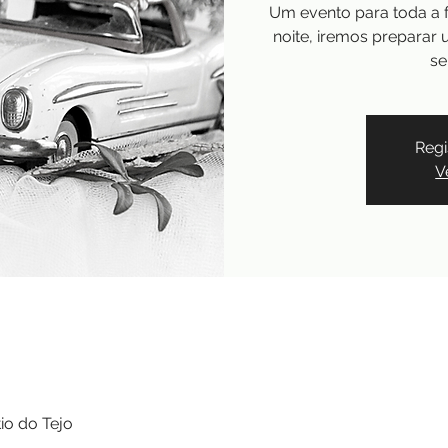
Um evento para toda a f
noite, iremos preparar
se
Regi
V
io do Tejo