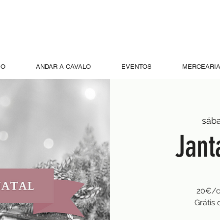
JO
ANDAR A CAVALO
EVENTOS
MERCEARIA
sába
Jant
20€/cr
Grátis 